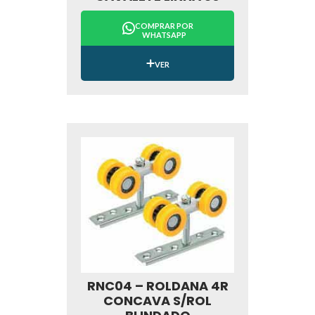
COMPRAR POR
WHATSAPP
VER
RNC04 – ROLDANA 4R
CONCAVA S/ROL