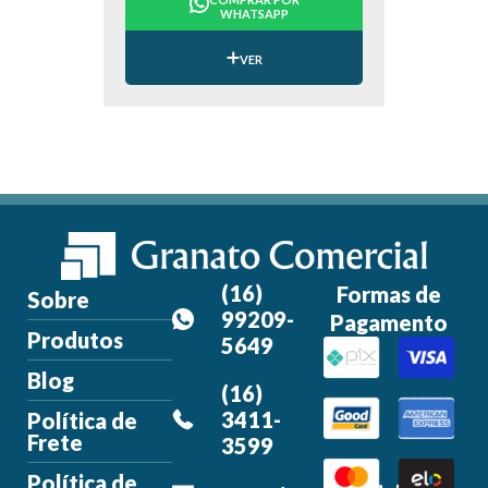
WHATSAPP
VER
(16)
Formas de
Sobre
99209-
Pagamento
Produtos
5649
Blog
(16)
3411-
Política de
Frete
3599
Política de