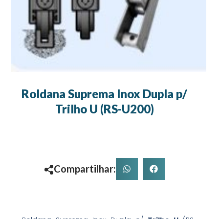
Roldana Suprema Inox Dupla p/
Trilho U (RS-U200)
Compartilhar: