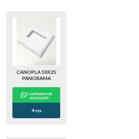
CANOPLA 50X25
PANORAMA
COMPRAR POR
WHATSAPP
VER