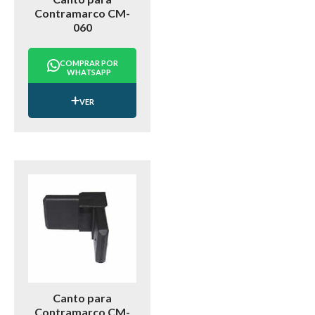
Contramarco CM-
060
COMPRAR POR
WHATSAPP
VER
Canto para
Contramarco CM-