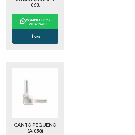
063.
COMPRAR POR
WHATSAPP
VER
CANTO PEQUENO
(A-058)