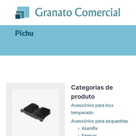
Ir
para
o
conteúdo
Pichu
Categorias de
produto
Acessórios para box
temperado
Acessórios para esquadrias
Alumifix
Fermax