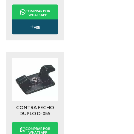
COMPRAR POR
WHATSAPP
VER
CONTRA FECHO
DUPLO D-055
COMPRAR POR
WHATSAPP