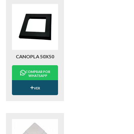
CANOPLA 50X50
COMPRAR POR
WHATSAPP
VER