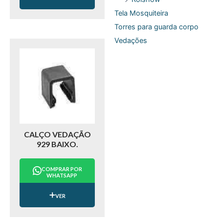
Tela Mosquiteira
Torres para guarda corpo
Vedações
CALÇO VEDAÇÃO
929 BAIXO.
COMPRAR POR
WHATSAPP
VER