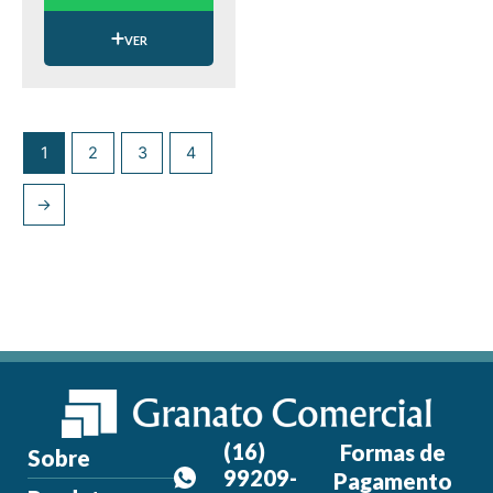
VER
1
2
3
4
→
(16)
Formas de
Sobre
99209-
Pagamento