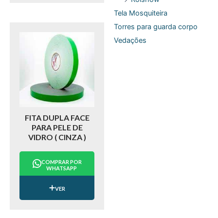
Tela Mosquiteira
Torres para guarda corpo
Vedações
FITA DUPLA FACE
PARA PELE DE
VIDRO ( CINZA )
COMPRAR POR
WHATSAPP
VER