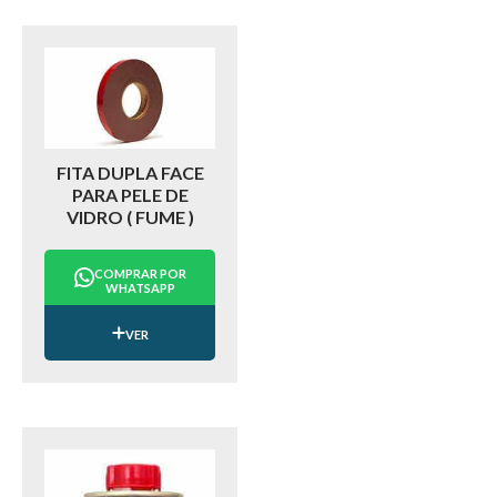
FITA DUPLA FACE
PARA PELE DE
VIDRO ( FUME )
COMPRAR POR
WHATSAPP
VER