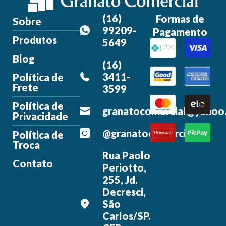
(16)
Formas de
Sobre
99209-
Pagamento
Produtos
5649
Blog
(16)
3411-
Política de
Frete
3599
Política de
granatocomercial@yahoo
Privacidade
@granatocomercial
Política de
Troca
Rua Paolo
Contato
Periotto,
255, Jd.
Decresci,
São
Carlos/SP.