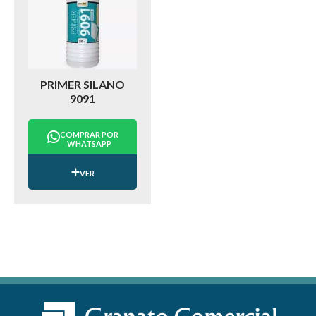
PRIMER SILANO
9091
COMPRAR POR
WHATSAPP
VER