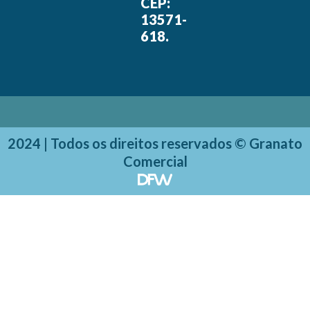
CEP:
13571-
618.
2024 | Todos os direitos reservados © Granato
Comercial