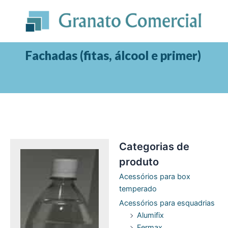
Ir
para
o
conteúdo
Fachadas (fitas, álcool e primer)
Categorias de
produto
Acessórios para box
temperado
Acessórios para esquadrias
Alumifix
Fermax