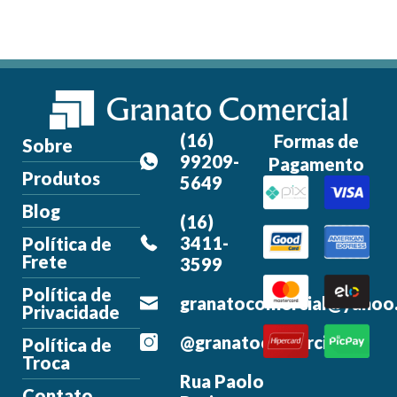
(16)
Formas de
Sobre
99209-
Pagamento
Produtos
5649
Blog
(16)
3411-
Política de
Frete
3599
Política de
granatocomercial@yahoo
Privacidade
@granatocomercial
Política de
Troca
Rua Paolo
Contato