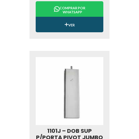
COMPRAR POR
WHATSAPP
VER
1101J – DOB SUP
P/PORTA PIVOT JUMBO