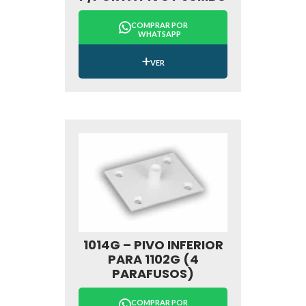
COMPRAR POR
WHATSAPP
VER
1014G – PIVO INFERIOR
PARA 1102G (4
PARAFUSOS)
COMPRAR POR