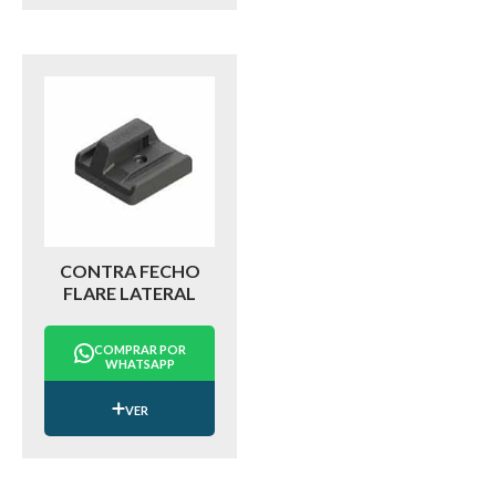
CONTRA FECHO
FLARE LATERAL
COMPRAR POR
WHATSAPP
VER