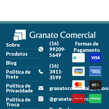
(16)
Formas de
Sobre
99209-
Pagamento
Produtos
5649
Blog
(16)
3411-
Política de
Frete
3599
Política de
granatocomercial@yahoo
Privacidade
@granatocomercial
Política de
Troca