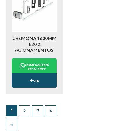
CREMONA 1600MM
E20 2
ACIONAMENTOS
COMPRAR POR
WHATSAPP
VER
1
2
3
4
→