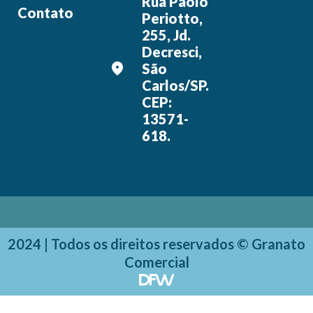
Rua Paolo
Contato
Periotto,
255, Jd.
Decresci,
São
Carlos/SP.
CEP:
13571-
618.
2024 | Todos os direitos reservados © Granato
Comercial