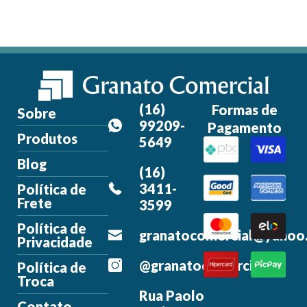
(16)
Formas de
Sobre
99209-
Pagamento
Produtos
5649
Blog
(16)
3411-
Política de
Frete
3599
Política de
granatocomercial@yahoo
Privacidade
@granatocomercial
Política de
Troca
Rua Paolo
Contato