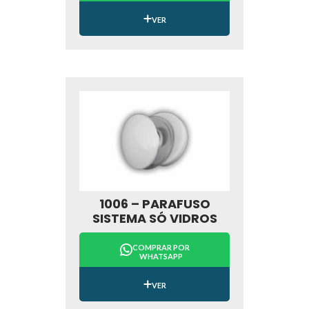
VER
1006 – PARAFUSO
SISTEMA SÓ VIDROS
COMPRAR POR
WHATSAPP
VER