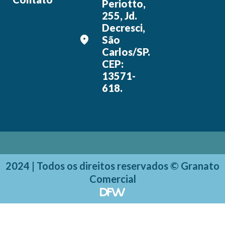
Periotto,
255, Jd.
Decresci,
São
Carlos/SP.
CEP:
13571-
618.
2024 | Todos os direitos reservados © Granato
Comercial