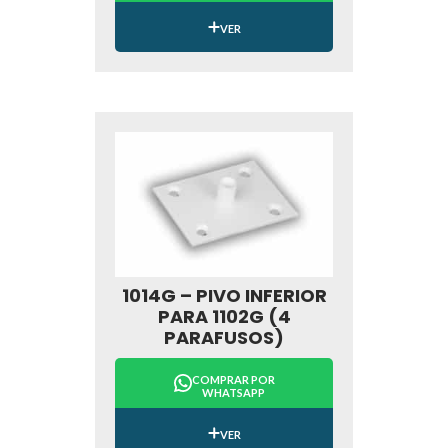
VER
1014G – PIVO INFERIOR
PARA 1102G (4
PARAFUSOS)
COMPRAR POR
WHATSAPP
VER