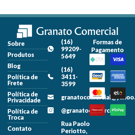
(16)
Formas de
Sobre
99209-
Pagamento
Produtos
5649
Blog
(16)
3411-
Política de
Frete
3599
Política de
granatocomercial@yahoo
Privacidade
@granatocomercial
Política de
Troca
Rua Paolo
Contato
Periotto,