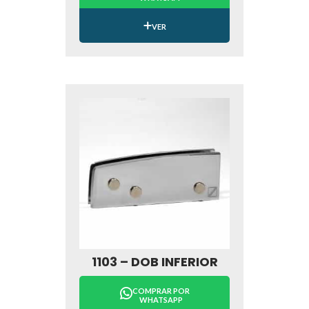
VER
1103 – DOB INFERIOR
COMPRAR POR
WHATSAPP