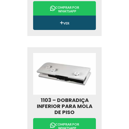
COMPRAR POR
WHATSAPP
VER
1103 – DOBRADIÇA
INFERIOR PARA MOLA
DE PISO
COMPRAR POR
WHATSAPP