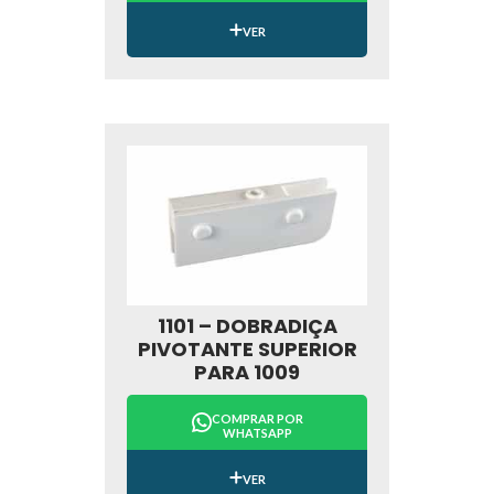
VER
1101 – DOBRADIÇA
PIVOTANTE SUPERIOR
PARA 1009
COMPRAR POR
WHATSAPP
VER