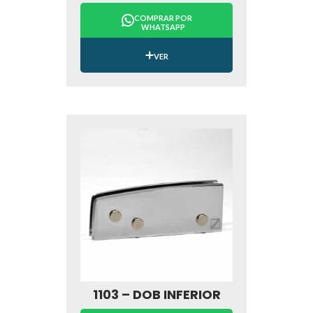
COMPRAR POR
WHATSAPP
VER
1103 – DOB INFERIOR