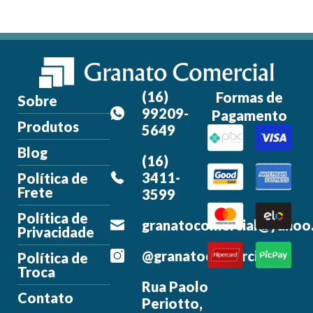
(16)
Formas de
Sobre
99209-
Pagamento
Produtos
5649
Blog
(16)
3411-
Política de
Frete
3599
Política de
granatocomercial@yahoo
Privacidade
@granatocomercial
Política de
Troca
Rua Paolo
Contato
Periotto,