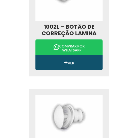
1002L – BOTÃO DE
CORREÇÃO LAMINA
COMPRAR POR
WHATSAPP
VER