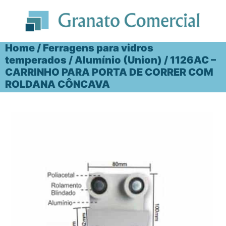
Ir
para
o
conteúdo
Home
/
Ferragens para vidros
temperados
/
Alumínio (Union)
/ 1126AC –
CARRINHO PARA PORTA DE CORRER COM
ROLDANA CÔNCAVA