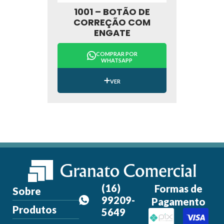
1001 – BOTÃO DE
CORREÇÃO COM
ENGATE
COMPRAR POR
WHATSAPP
VER
(16)
Formas de
Sobre
99209-
Pagamento
Produtos
5649