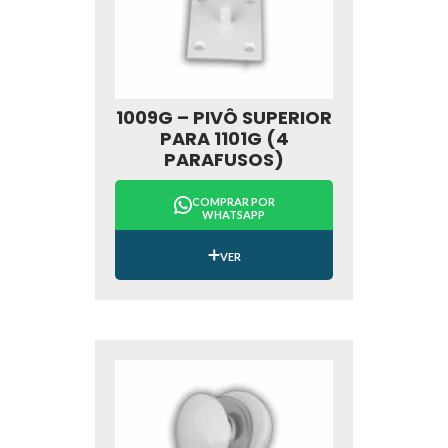
1009G – PIVÔ SUPERIOR
PARA 1101G (4
PARAFUSOS)
COMPRAR POR
WHATSAPP
VER