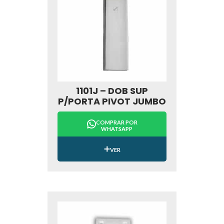
1101J – DOB SUP
P/PORTA PIVOT JUMBO
COMPRAR POR
WHATSAPP
VER