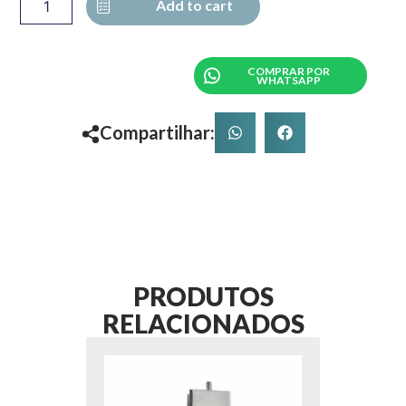
CORRER
Add to cart
COM
ROLDANA
CÔNCAVA
COMPRAR POR
quantity
WHATSAPP
Compartilhar:
PRODUTOS
RELACIONADOS