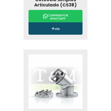
Articulado (CS38)
COMPRAR POR
WHATSAPP
VER