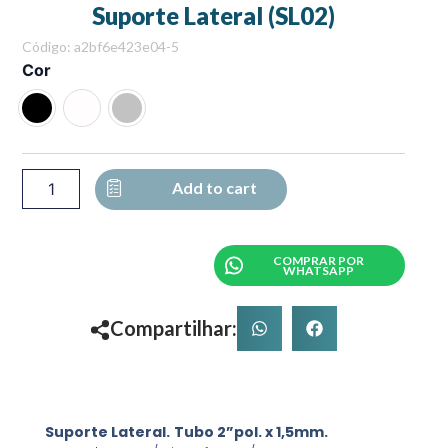
Suporte Lateral (SL02)
Código: a2bf6e423e04-5
Suporte
Cor
Lateral
(SL02)
quantity
Add to cart
COMPRAR POR
WHATSAPP
Compartilhar:
Suporte Lateral.
Tubo 2”pol. x 1,5mm.