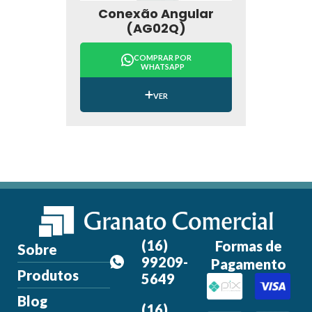
Conexão Angular
(AG02Q)
COMPRAR POR
WHATSAPP
VER
(16)
Formas de
Sobre
99209-
Pagamento
Produtos
5649