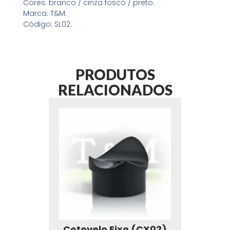
Cores: branco / cinza fosco / preto.
Marca: T&M.
Código: SL02.
PRODUTOS
RELACIONADOS
Cotovelo Fixo (CX02)