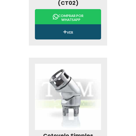
(CT02)
COMPRAR POR
WHATSAPP
VER
Cotovelo Simples