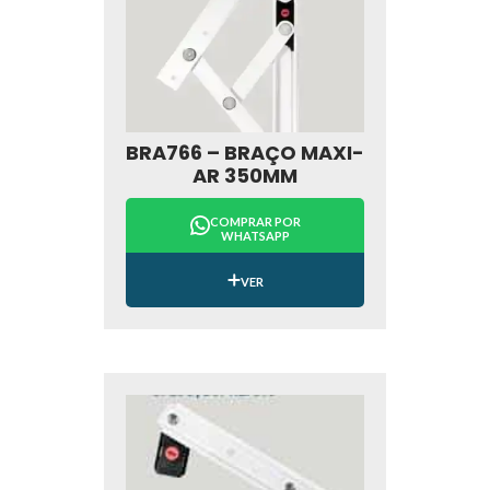
BRA766 – BRAÇO MAXI-
AR 350MM
COMPRAR POR
WHATSAPP
VER