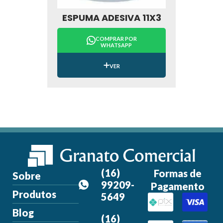
ESPUMA ADESIVA 11X3
COMPRAR POR
WHATSAPP
VER
(16)
Formas de
Sobre
99209-
Pagamento
Produtos
5649
Blog
(16)