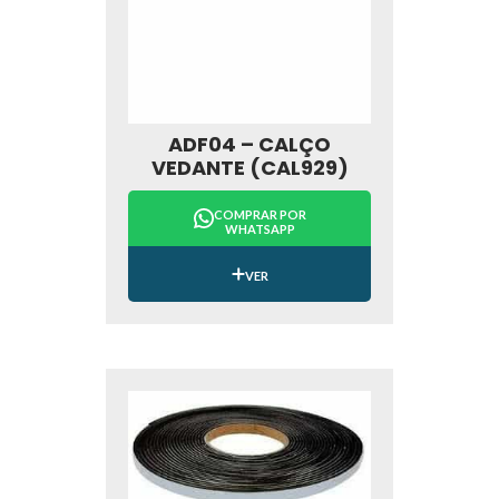
ADF04 – CALÇO
VEDANTE (CAL929)
COMPRAR POR
WHATSAPP
VER