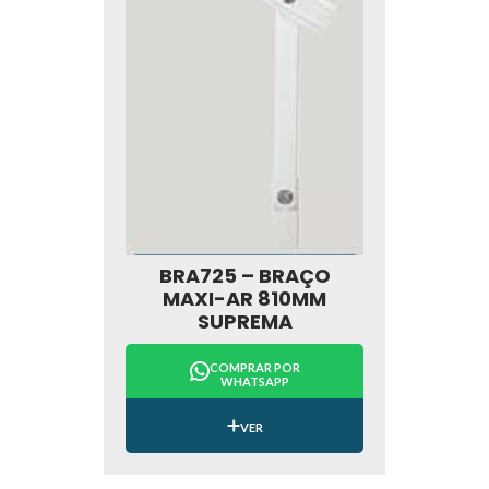
BRA725 – BRAÇO
MAXI-AR 810MM
SUPREMA
COMPRAR POR
WHATSAPP
VER