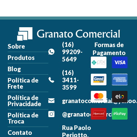
(16)
Formas de
Sobre
99209-
Pagamento
Produtos
5649
Blog
(16)
3411-
Política de
Frete
3599
Política de
granatocomercial@yahoo
Privacidade
@granatocomercial
Política de
Troca
Rua Paolo
Contato
Periotto,