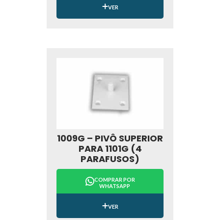
VER
1009G – PIVÔ SUPERIOR
PARA 1101G (4
PARAFUSOS)
COMPRAR POR
WHATSAPP
VER