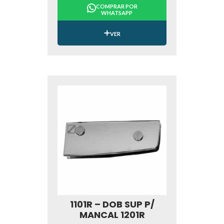
COMPRAR POR
WHATSAPP
VER
1101R – DOB SUP P/
MANCAL 1201R