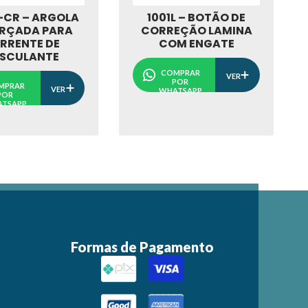
1001L – BOTÃO DE
-CR – ARGOLA
CORREÇÃO LAMINA
RÇADA PARA
COM ENGATE
RRENTE DE
SCULANTE
COMPRAR
VER
POR
MPRAR
VER
WHATSAPP
POR
TSAPP
Formas de Pagamento