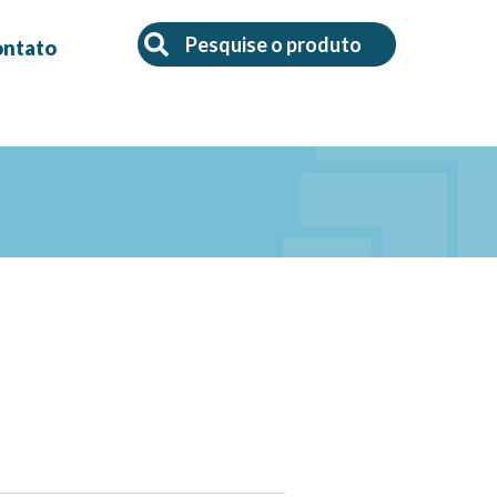
Search
Search
ontato