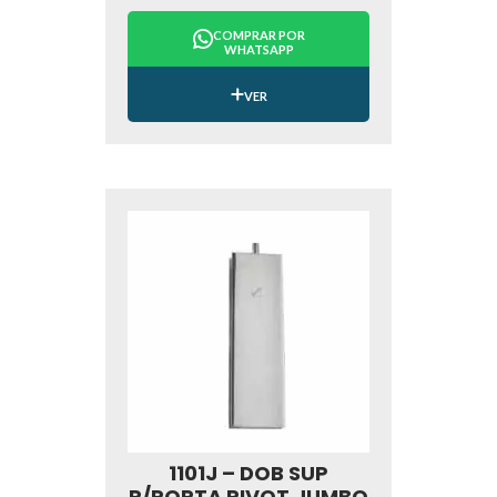
COMPRAR POR
WHATSAPP
VER
1101J – DOB SUP
P/PORTA PIVOT JUMBO