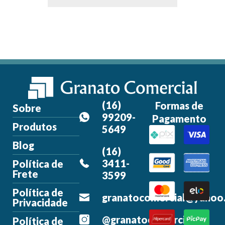
(16)
Formas de
Sobre
99209-
Pagamento
Produtos
5649
Blog
(16)
3411-
Política de
Frete
3599
Política de
granatocomercial@yahoo
Privacidade
@granatocomercial
Política de