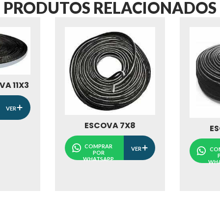
PRODUTOS RELACIONADOS
VA 11X3
VER
ESCOVA 7X8
ES
COMPRAR
VER
CO
POR
WHATSAPP
WHA