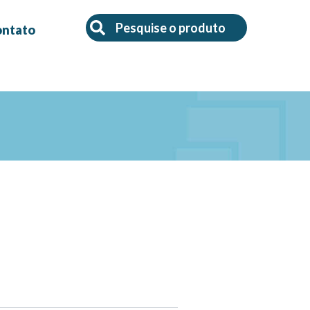
Search
Search
ontato