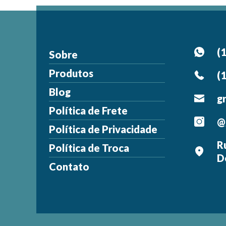
(
Sobre
Produtos
(
Blog
g
Política de Frete
@
Política de Privacidade
R
Política de Troca
D
Contato