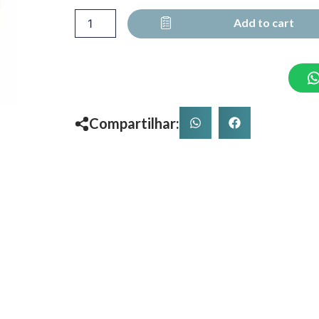
Add to cart
Compartilhar: