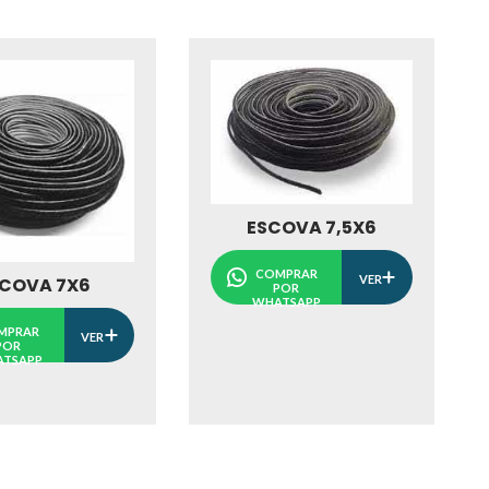
ESCOVA 7,5X6
COMPRAR
VER
COVA 7X6
POR
WHATSAPP
MPRAR
VER
POR
TSAPP