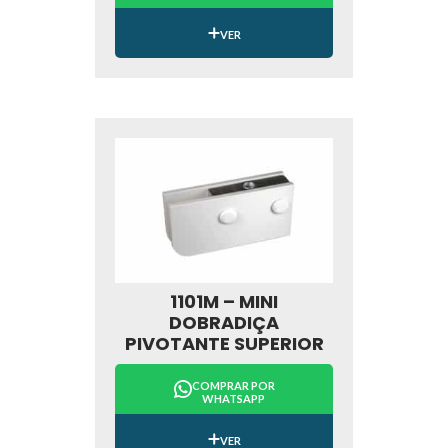
VER
1101M – MINI
DOBRADIÇA
PIVOTANTE SUPERIOR
COMPRAR POR
WHATSAPP
VER