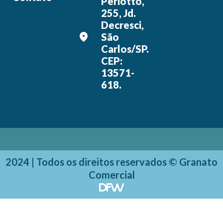
Periotto,
255, Jd.
Decresci,
São
Carlos/SP.
CEP:
13571-
618.
2024 | Todos os direitos reservados © Granato
Comercial