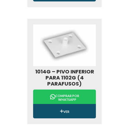
1014G – PIVO INFERIOR
PARA 1102G (4
PARAFUSOS)
COMPRAR POR
WHATSAPP
VER