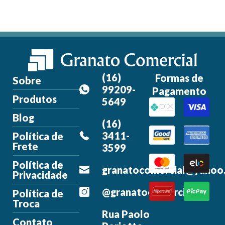
(16)
Formas de
Sobre
99209-
Pagamento
Produtos
5649
Blog
(16)
3411-
Política de
Frete
3599
Política de
granatocomercial@yahoo
Privacidade
@granatocomercial
Política de
Troca
Rua Paolo
Contato