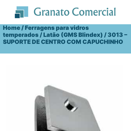
Ir
para
o
conteúdo
Home
/
Ferragens para vidros
temperados
/
Latão (GMS Blindex)
/ 3013 –
SUPORTE DE CENTRO COM CAPUCHINHO