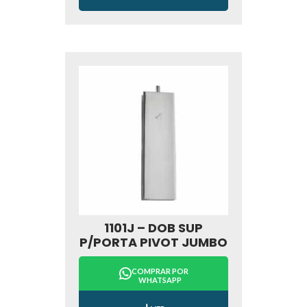
1101J – DOB SUP
P/PORTA PIVOT JUMBO
COMPRAR POR
WHATSAPP