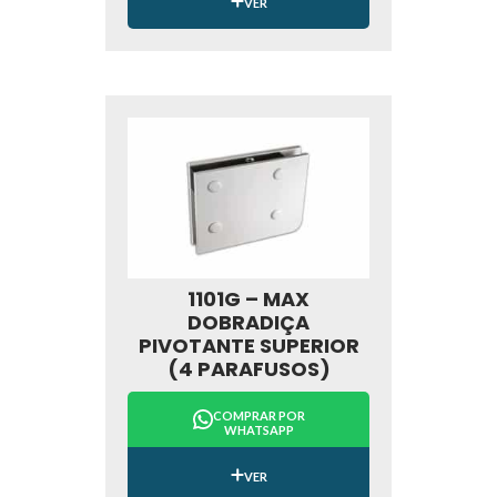
VER
1101G – MAX
DOBRADIÇA
PIVOTANTE SUPERIOR
(4 PARAFUSOS)
COMPRAR POR
WHATSAPP
VER