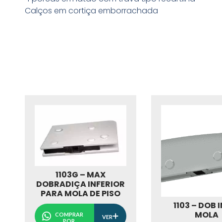
Calços em cortiça emborrachada
1103G – MAX
DOBRADIÇA INFERIOR
PARA MOLA DE PISO
1103 – DOB I
MOLA
COMPRAR
VER
POR