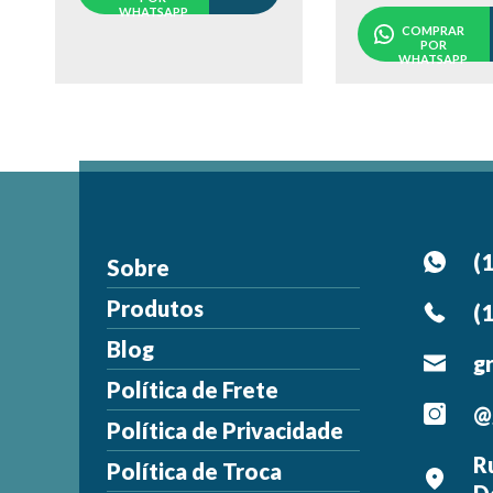
WHATSAPP
COMPRAR
POR
WHATSAPP
(
Sobre
Produtos
(
Blog
g
Política de Frete
@
Política de Privacidade
R
Política de Troca