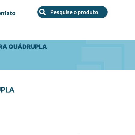
Search
Search
ontato
IRA QUÁDRUPLA
UPLA