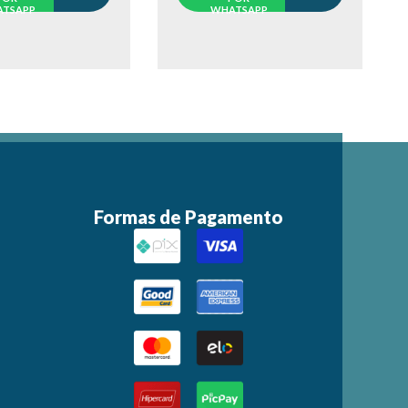
WHATSAPP
TSAPP
Formas de Pagamento