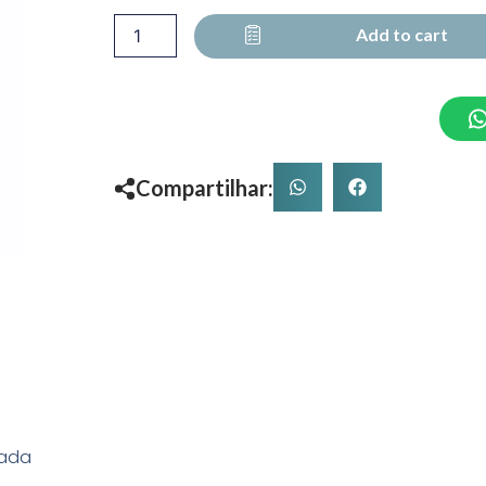
Add to cart
Compartilhar:
rada