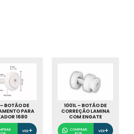
1001L – BOTÃO DE
 – BOTÃO DE
CORREÇÃO LAMINA
AMENTO PARA
COM ENGATE
XADOR 1680
COMPRAR
MPRAR
VER
VER
POR
POR