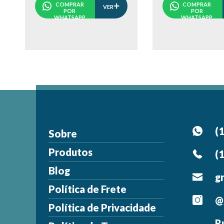
COMPRAR
COMPRAR
VER
POR
POR
WHATSAPP
WHATSAPP
(
Sobre
Produtos
(
Blog
g
Política de Frete
@
Política de Privacidade
R