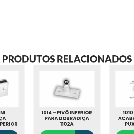
PRODUTOS RELACIONADOS
INI
1014 – PIVÔ INFERIOR
1010
ÇA
PARA DOBRADIÇA
ACAB
PERIOR
1102A
PU