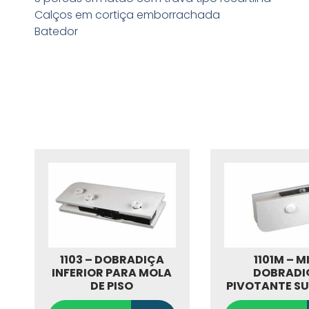
Calços em cortiça emborrachada
Batedor
1103 – DOBRADIÇA
1101M – M
INFERIOR PARA MOLA
DOBRADI
DE PISO
PIVOTANTE SU