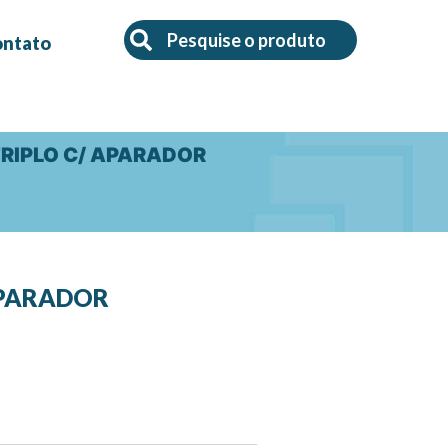
Search
Search
ontato
 TRIPLO C/ APARADOR
APARADOR