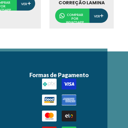
CORREÇÃO LAMINA
MPRAR
VER
POR
TSAPP
COMPRAR
VER
POR
WHATSAPP
Formas de Pagamento